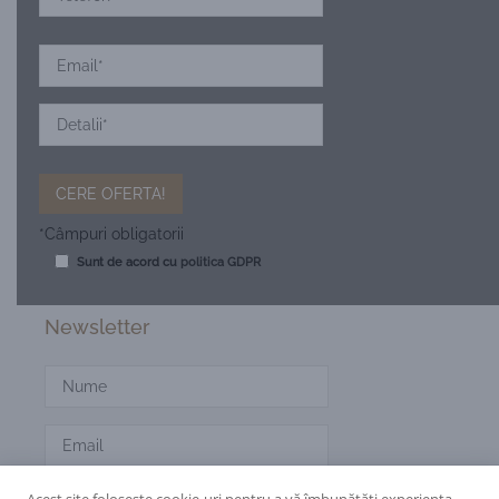
*Câmpuri obligatorii
Sunt de acord cu
politica GDPR
Newsletter