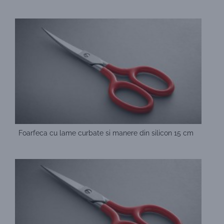
Foarfeca cu lame curbate si manere din silicon 15 cm