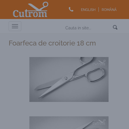
ENGLISH
ROMÂNĂ
Toggle
navigation
Foarfeca de croitorie 18 cm