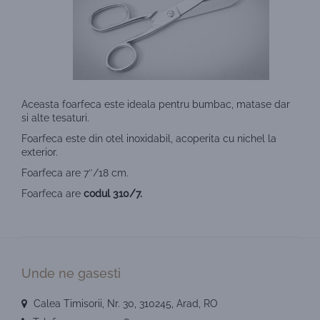
Aceasta foarfeca este ideala pentru bumbac, matase dar
si alte tesaturi.
Foarfeca este din otel inoxidabil, acoperita cu nichel la
exterior.
Foarfeca are 7″/18 cm.
Foarfeca are
codul 310/7.
Unde ne gasesti
Calea Timisorii, Nr. 30, 310245, Arad, RO