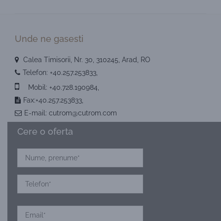
Unde ne gasesti
Calea Timisorii, Nr. 30, 310245, Arad, RO
Telefon:
+40.257.253833
,
Mobil:
+40.728.190984
,
Fax:+40.257.253833,
E-mail:
cutrom@cutrom.com
Cere o oferta