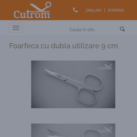
ENGLISH
ROMÂNĂ
Toggle
navigation
Foarfeca cu dubla utilizare 9 cm