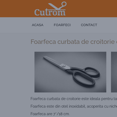
ACASA
FOARFECI
CONTACT
Foarfeca curbata de croitorie
Foarfeca curbata de croitorie este ideala pentru ta
Foarfeca este din otel inoxidabil, acoperita cu niche
Foarfeca are 7″/18 cm.