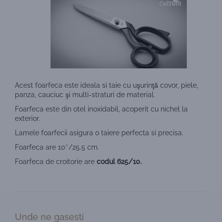
Acest foarfeca este ideala si taie cu uşurinţă covor, piele,
panza, cauciuc şi multi-straturi de material.
Foarfeca este din otel inoxidabil, acoperit cu nichel la
exterior.
Lamele foarfecii asigura o taiere perfecta si precisa.
Foarfeca are 10″/25.5 cm.
Foarfeca de croitorie are
codul 625/10.
Unde ne gasesti