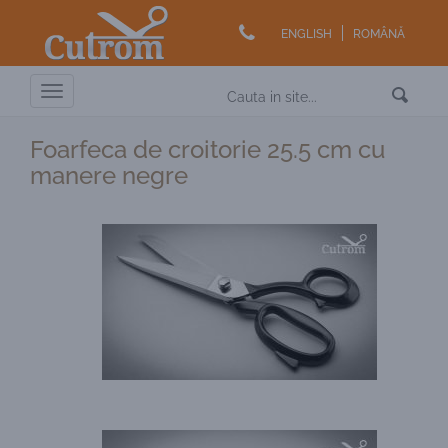
ENGLISH
ROMÂNĂ
Toggle
navigation
Foarfeca de croitorie 25.5 cm cu
manere negre