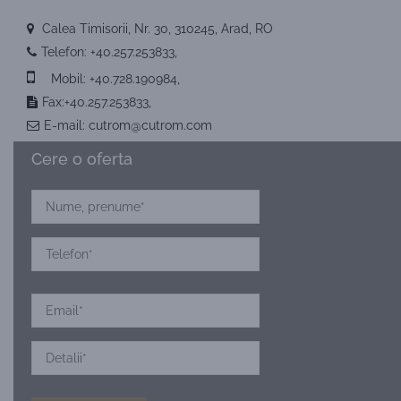
Calea Timisorii, Nr. 30, 310245, Arad, RO
Telefon:
+40.257.253833
,
Mobil:
+40.728.190984
,
Fax:+40.257.253833,
E-mail:
cutrom@cutrom.com
Cere o oferta