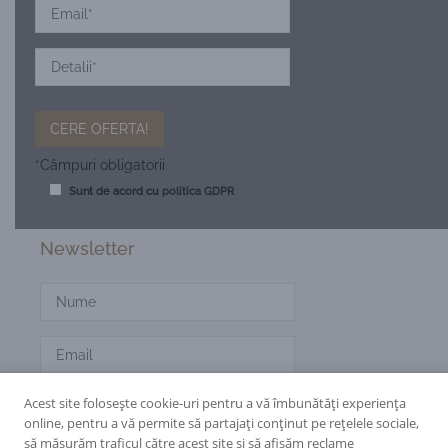
*Câmpuri obligatorii
Sunt de acord cu
politica GDPR
Newsletter
Acest site folosește cookie-uri pentru a vă îmbunătăți experiența
online, pentru a vă permite să partajați conținut pe rețelele sociale,
să măsurăm traficul către acest site și să afișăm reclame