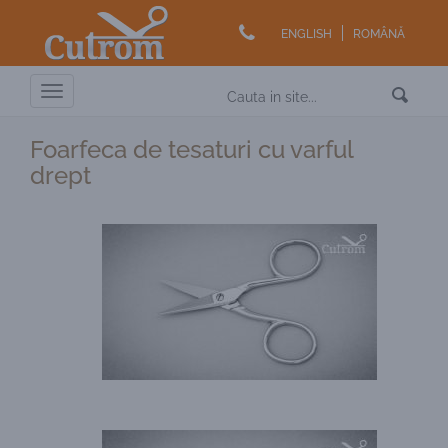
ENGLISH
ROMÂNĂ
Toggle
navigation
Foarfeca de tesaturi cu varful
drept