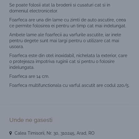
Se poate folosii atat la broderii si cusaturi cat si in
domeniul electronicelor.
Foarfeca are una din lame cu zimti de auto ascutire, ceea
ce permite folosirea ei pentru un timp cat mai indelungat.
Ambele lame ale foarfecii au varfurile ascutite, iar inele
pentru degete sunt mai largi pentru o utilizare cat mai
usoara.
Foarfeca este din otel inoxidabil, nichelata la exterior, care
o protejeaza impotriva ruginii cat si pentru o folosire
indelungata.
Foarfeca are 14 cm.
Foarfeca multifunctionala cu varful ascutit are codul 220/5.
Unde ne gasesti
Calea Timisorii, Nr. 30, 310245, Arad, RO